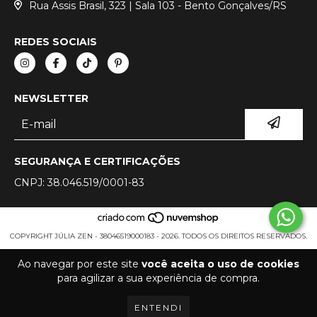
Rua Assis Brasil, 323 | Sala 103 - Bento Gonçalves/RS
REDES SOCIAIS
NEWSLETTER
SEGURANÇA E CERTIFICAÇÕES
CNPJ: 38.046.519/0001-83
COPYRIGHT JÚLIA ZEN - 38046519000183 - 2026. TODOS OS DIREITOS RESERVADOS.
Ao navegar por este site
você aceita o uso de cookies
para agilizar a sua experiência de compra.
ENTENDI