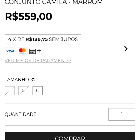
CONJUNTO CAMILA - MARROM
R$559,00
4
X DE
R$139,75
SEM JUROS
VER MEIOS DE PAGAMENTO
TAMANHO:
G
P
M
G
QUANTIDADE