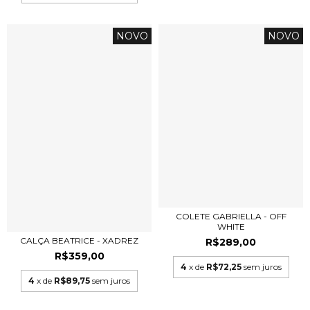
NOVO
NOVO
COLETE GABRIELLA - OFF
WHITE
CALÇA BEATRICE - XADREZ
R$289,00
R$359,00
4
x de
R$72,25
sem juros
4
x de
R$89,75
sem juros