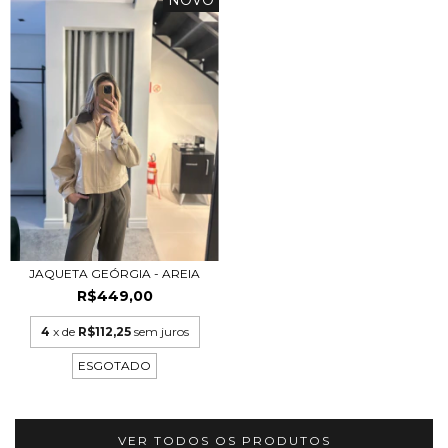
JAQUETA GEÓRGIA - AREIA
R$449,00
4
x de
R$112,25
sem juros
ESGOTADO
VER TODOS OS PRODUTOS