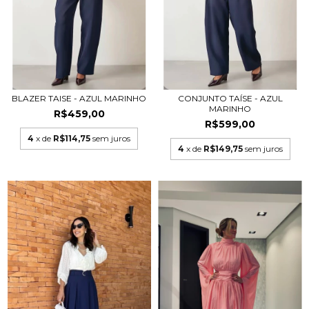
BLAZER TAISE - AZUL MARINHO
CONJUNTO TAÍSE - AZUL
MARINHO
R$459,00
R$599,00
4
x de
R$114,75
sem juros
4
x de
R$149,75
sem juros