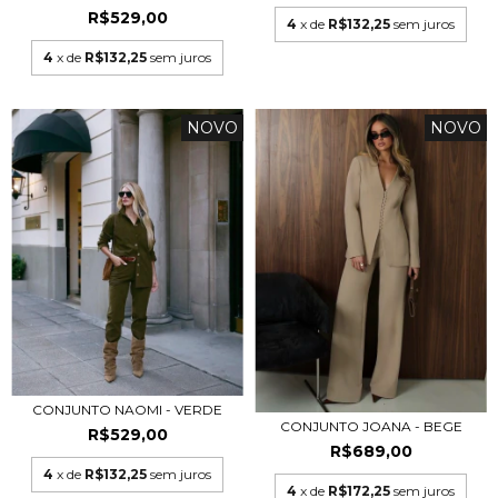
R$529,00
4
x de
R$132,25
sem juros
4
x de
R$132,25
sem juros
NOVO
NOVO
CONJUNTO NAOMI - VERDE
CONJUNTO JOANA - BEGE
R$529,00
R$689,00
4
x de
R$132,25
sem juros
4
x de
R$172,25
sem juros