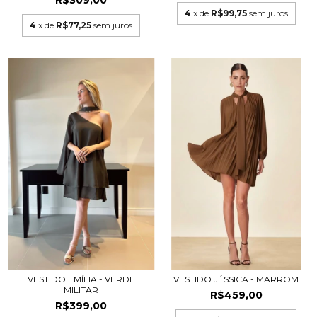
R$309,00
4
x de
R$99,75
sem juros
4
x de
R$77,25
sem juros
VESTIDO EMÍLIA - VERDE
VESTIDO JÉSSICA - MARROM
MILITAR
R$459,00
R$399,00