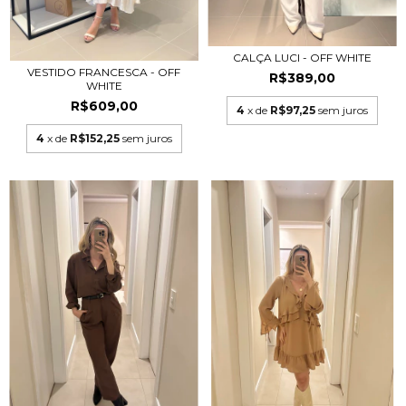
CALÇA LUCI - OFF WHITE
VESTIDO FRANCESCA - OFF
R$389,00
WHITE
R$609,00
4
x de
R$97,25
sem juros
4
x de
R$152,25
sem juros