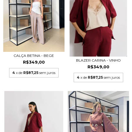
CALÇA BETINA - BEGE
BLAZER CARINA - VINHO
R$349,00
R$349,00
4
x de
R$87,25
sem juros
4
x de
R$87,25
sem juros