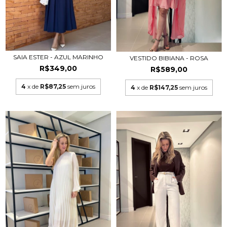
SAIA ESTER - AZUL MARINHO
VESTIDO BIBIANA - ROSA
R$349,00
R$589,00
4
x de
R$87,25
sem juros
4
x de
R$147,25
sem juros