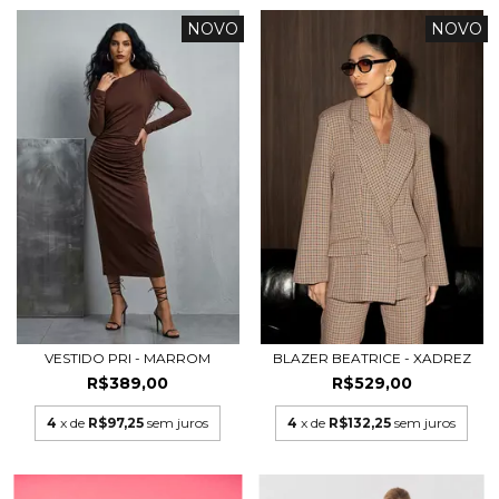
NOVO
NOVO
VESTIDO PRI - MARROM
BLAZER BEATRICE - XADREZ
R$389,00
R$529,00
4
x de
R$97,25
sem juros
4
x de
R$132,25
sem juros