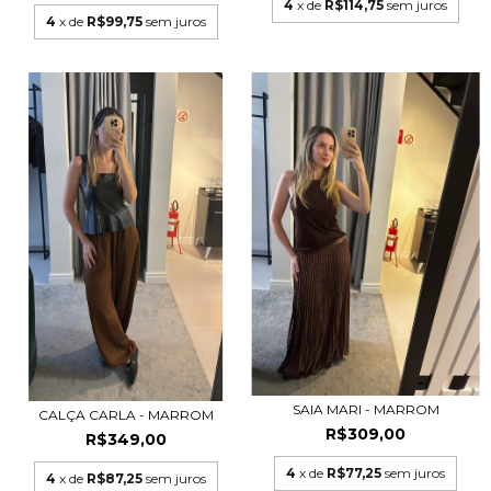
4
x de
R$114,75
sem juros
4
x de
R$99,75
sem juros
SAIA MARI - MARROM
CALÇA CARLA - MARROM
R$309,00
R$349,00
4
x de
R$77,25
sem juros
4
x de
R$87,25
sem juros