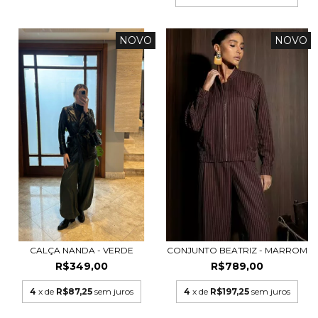
NOVO
NOVO
CALÇA NANDA - VERDE
CONJUNTO BEATRIZ - MARROM
R$349,00
R$789,00
4
x de
R$87,25
sem juros
4
x de
R$197,25
sem juros