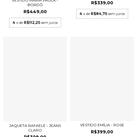
VESTIDO MARIA PAULA -
R$339,00
BORDÔ
R$449,00
4
x de
R$84,75
sem juros
4
x de
R$112,25
sem juros
VESTIDO EMÍLIA - ROSE
JAQUETA RAFAELE - JEANS
CLARO
R$399,00