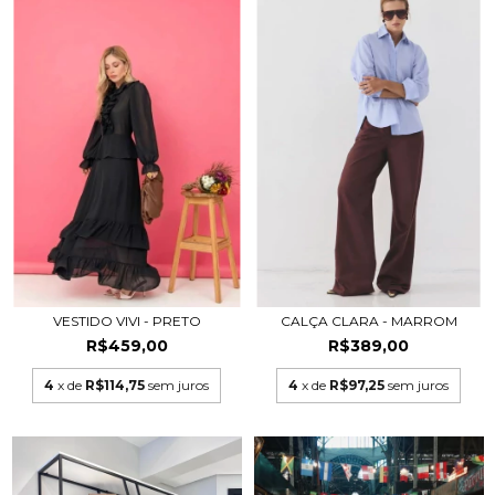
VESTIDO VIVI - PRETO
CALÇA CLARA - MARROM
R$459,00
R$389,00
4
x de
R$114,75
sem juros
4
x de
R$97,25
sem juros