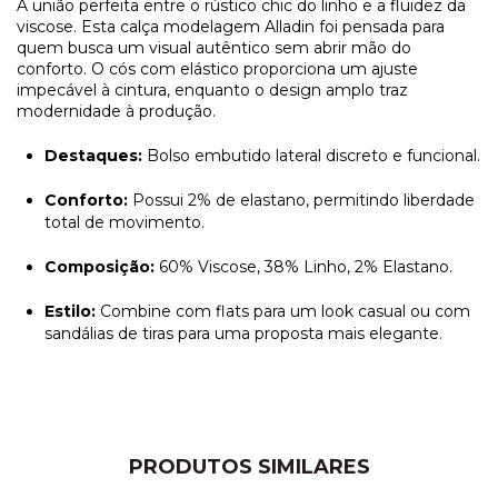
A união perfeita entre o rústico chic do linho e a fluidez da
viscose. Esta calça modelagem Alladin foi pensada para
quem busca um visual autêntico sem abrir mão do
conforto. O cós com elástico proporciona um ajuste
impecável à cintura, enquanto o design amplo traz
modernidade à produção.
Destaques:
Bolso embutido lateral discreto e funcional.
Conforto:
Possui 2% de elastano, permitindo liberdade
total de movimento.
Composição:
60% Viscose, 38% Linho, 2% Elastano.
Estilo:
Combine com flats para um look casual ou com
sandálias de tiras para uma proposta mais elegante.
PRODUTOS SIMILARES