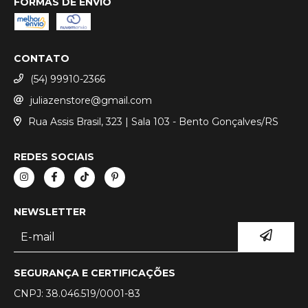
FORMAS DE ENVIO
CONTATO
(54) 99910-2366
juliazenstore@gmail.com
Rua Assis Brasil, 323 | Sala 103 - Bento Gonçalves/RS
REDES SOCIAIS
NEWSLETTER
SEGURANÇA E CERTIFICAÇÕES
CNPJ: 38.046.519/0001-83