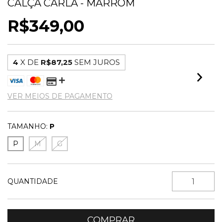
CALÇA CARLA - MARROM
R$349,00
4
X DE
R$87,25
SEM JUROS
VER MEIOS DE PAGAMENTO
TAMANHO:
P
P
M
G
QUANTIDADE