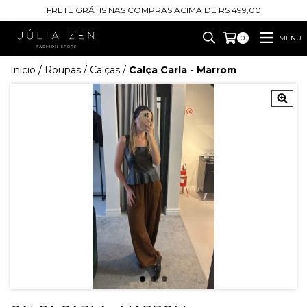
FRETE GRÁTIS NAS COMPRAS ACIMA DE R$ 499,00
MENU
0
Início
/
Roupas
/
Calças
/
Calça Carla - Marrom