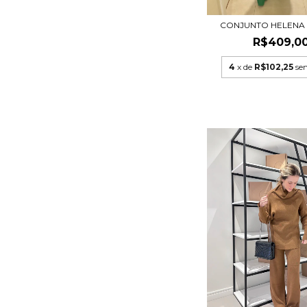
CONJUNTO HELENA 
R$409,0
4
x de
R$102,25
se