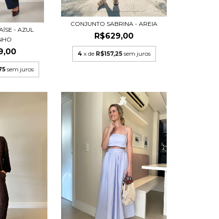
CONJUNTO SABRINA - AREIA
ÍSE - AZUL
R$629,00
NHO
9,00
4
x de
R$157,25
sem juros
75
sem juros