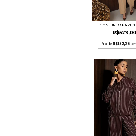
CONJUNTO KAREN 
R$529,0
4
x de
R$132,25
se