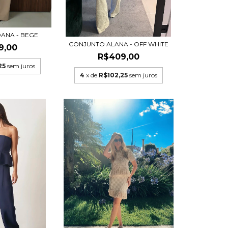
ANA - BEGE
CONJUNTO ALANA - OFF WHITE
9,00
R$409,00
25
sem juros
4
x de
R$102,25
sem juros