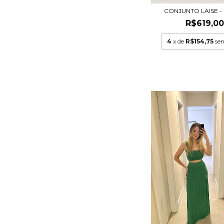
CONJUNTO LAISE -
R$619,0
4
x de
R$154,75
se