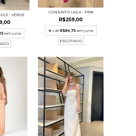
CONJUNTO LAILA - PINK
OLE - VERDE
R$259,00
9,00
4
x de
R$64,75
sem juros
25
sem juros
ESGOTADO
TADO