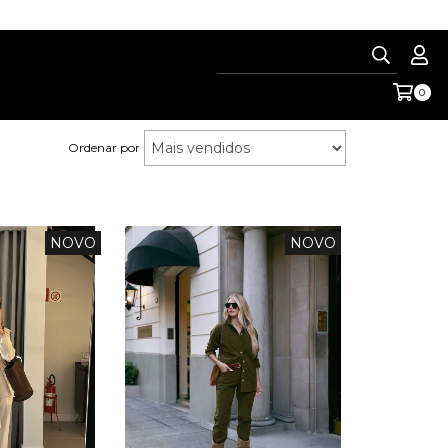
0
Ordenar por
NOVO
NOVO