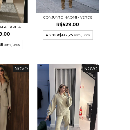
CONJUNTO NAOMI - VERDE
R$529,00
FA - AREIA
9,00
4
x de
R$132,25
sem juros
25
sem juros
NOVO
NOVO