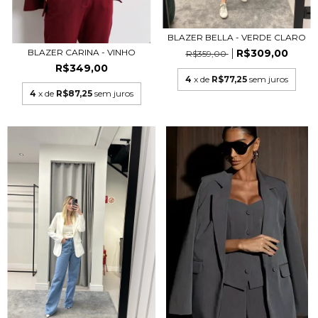
BLAZER BELLA - VERDE CLARO
R$309,00
BLAZER CARINA - VINHO
R$359,00
R$349,00
4
x de
R$77,25
sem juros
4
x de
R$87,25
sem juros