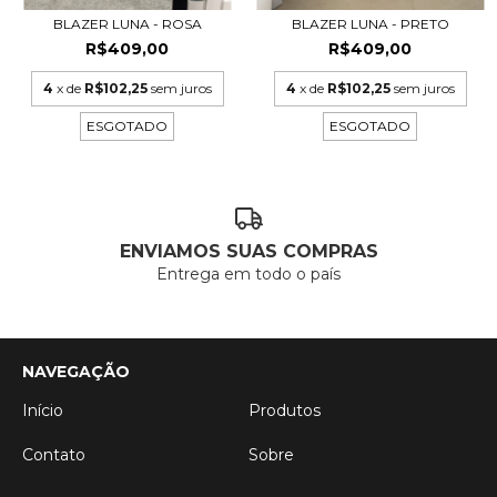
BLAZER LUNA - ROSA
BLAZER LUNA - PRETO
R$409,00
R$409,00
4
x de
R$102,25
sem juros
4
x de
R$102,25
sem juros
ESGOTADO
ESGOTADO
ENVIAMOS SUAS COMPRAS
Entrega em todo o país
NAVEGAÇÃO
Início
Produtos
Contato
Sobre