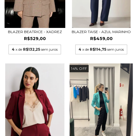
BLAZER BEATRICE - XADREZ
BLAZER TAISE - AZUL MARINHO
R$529,00
R$459,00
4
x de
R$132,25
sem juros
4
x de
R$114,75
sem juros
14
%
OFF