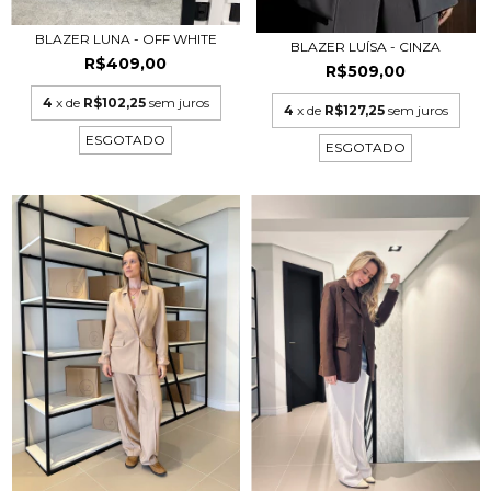
BLAZER LUNA - OFF WHITE
BLAZER LUÍSA - CINZA
R$409,00
R$509,00
4
x de
R$102,25
sem juros
4
x de
R$127,25
sem juros
ESGOTADO
ESGOTADO