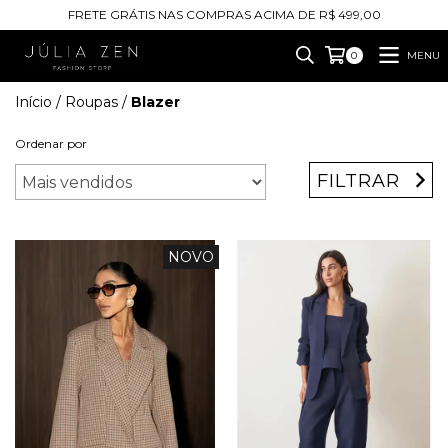
FRETE GRÁTIS NAS COMPRAS ACIMA DE R$ 499,00
MENU
0
Início
/
Roupas
/
Blazer
Ordenar por
FILTRAR
NOVO