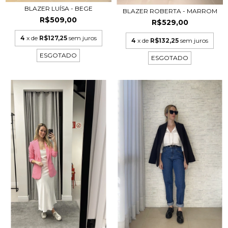
BLAZER LUÍSA - BEGE
BLAZER ROBERTA - MARROM
R$509,00
R$529,00
4
x de
R$127,25
sem juros
4
x de
R$132,25
sem juros
ESGOTADO
ESGOTADO