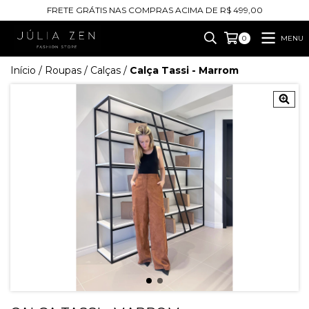
FRETE GRÁTIS NAS COMPRAS ACIMA DE R$ 499,00
MENU
0
Início
/
Roupas
/
Calças
/
Calça Tassi - Marrom