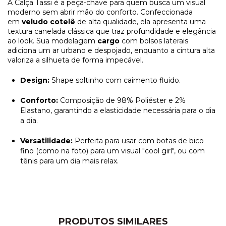
A Calça Tassi é a peça-chave para quem busca um visual
moderno sem abrir mão do conforto. Confeccionada
em
veludo cotelê
de alta qualidade, ela apresenta uma
textura canelada clássica que traz profundidade e elegância
ao look. Sua modelagem
cargo
com bolsos laterais
adiciona um ar urbano e despojado, enquanto a cintura alta
valoriza a silhueta de forma impecável.
Design:
Shape soltinho com caimento fluido.
Conforto:
Composição de 98% Poliéster e 2%
Elastano, garantindo a elasticidade necessária para o dia
a dia.
Versatilidade:
Perfeita para usar com botas de bico
fino (como na foto) para um visual "cool girl", ou com
tênis para um dia mais relax.
PRODUTOS SIMILARES