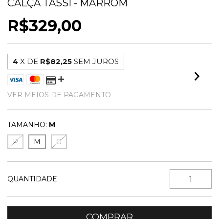
CALÇA TASSI - MARROM
R$329,00
4
X DE
R$82,25
SEM JUROS
VER MEIOS DE PAGAMENTO
TAMANHO:
M
P
M
G
QUANTIDADE