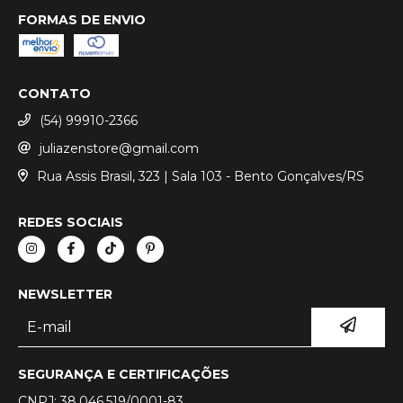
FORMAS DE ENVIO
CONTATO
(54) 99910-2366
juliazenstore@gmail.com
Rua Assis Brasil, 323 | Sala 103 - Bento Gonçalves/RS
REDES SOCIAIS
NEWSLETTER
SEGURANÇA E CERTIFICAÇÕES
CNPJ: 38.046.519/0001-83