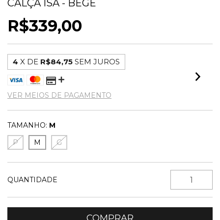
CALÇA ISA - BEGE
R$339,00
4
X DE
R$84,75
SEM JUROS
VER MEIOS DE PAGAMENTO
TAMANHO:
M
P
M
G
QUANTIDADE