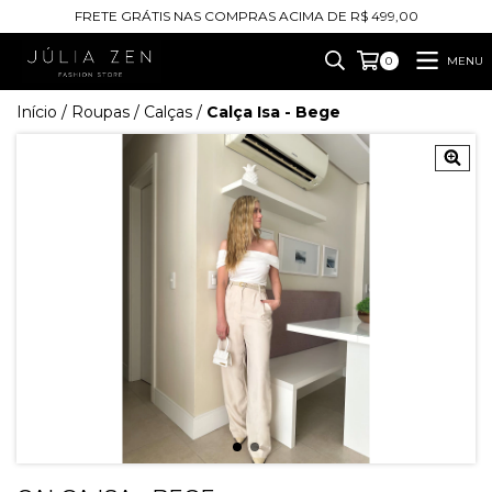
FRETE GRÁTIS NAS COMPRAS ACIMA DE R$ 499,00
MENU
0
Início
/
Roupas
/
Calças
/
Calça Isa - Bege