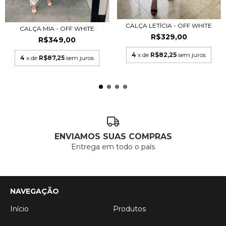
CALÇA LETÍCIA - OFF WHITE
CALÇA MIA - OFF WHITE
R$329,00
R$349,00
4
x de
R$82,25
sem juros
4
x de
R$87,25
sem juros
ENVIAMOS SUAS COMPRAS
Entrega em todo o país
NAVEGAÇÃO
Início
Produtos