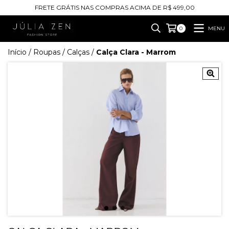
FRETE GRÁTIS NAS COMPRAS ACIMA DE R$ 499,00
MENU
0
Início
/
Roupas
/
Calças
/
Calça Clara - Marrom