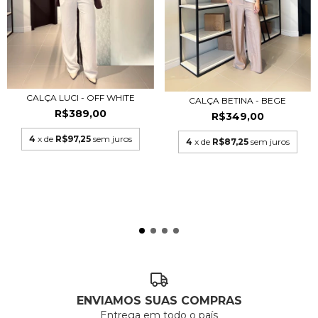
CALÇA LUCI - OFF WHITE
CALÇA BETINA - BEGE
R$389,00
R$349,00
4
x de
R$97,25
sem juros
4
x de
R$87,25
sem juros
ENVIAMOS SUAS COMPRAS
Entrega em todo o país