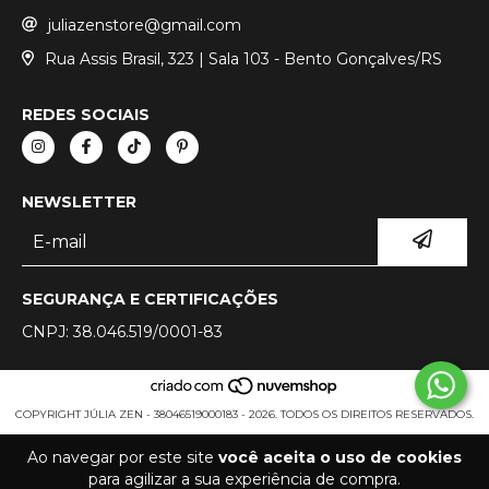
juliazenstore@gmail.com
Rua Assis Brasil, 323 | Sala 103 - Bento Gonçalves/RS
REDES SOCIAIS
NEWSLETTER
SEGURANÇA E CERTIFICAÇÕES
CNPJ: 38.046.519/0001-83
COPYRIGHT JÚLIA ZEN - 38046519000183 - 2026. TODOS OS DIREITOS RESERVADOS.
Ao navegar por este site
você aceita o uso de cookies
para agilizar a sua experiência de compra.