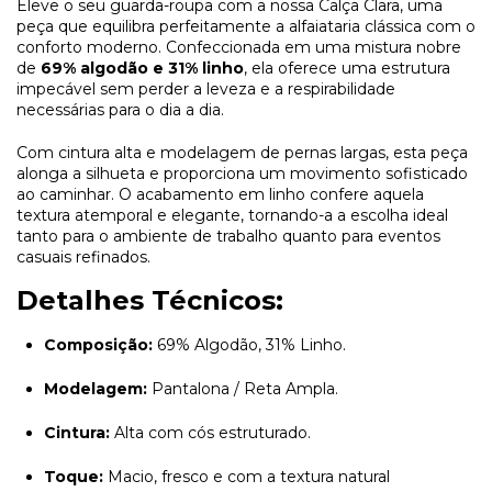
Eleve o seu guarda-roupa com a nossa Calça Clara, uma
peça que equilibra perfeitamente a alfaiataria clássica com o
conforto moderno. Confeccionada em uma mistura nobre
de
69% algodão e 31% linho
, ela oferece uma estrutura
impecável sem perder a leveza e a respirabilidade
necessárias para o dia a dia.
Com cintura alta e modelagem de pernas largas, esta peça
alonga a silhueta e proporciona um movimento sofisticado
ao caminhar. O acabamento em linho confere aquela
textura atemporal e elegante, tornando-a a escolha ideal
tanto para o ambiente de trabalho quanto para eventos
casuais refinados.
Detalhes Técnicos:
Composição:
69% Algodão, 31% Linho.
Modelagem:
Pantalona / Reta Ampla.
Cintura:
Alta com cós estruturado.
Toque:
Macio, fresco e com a textura natural