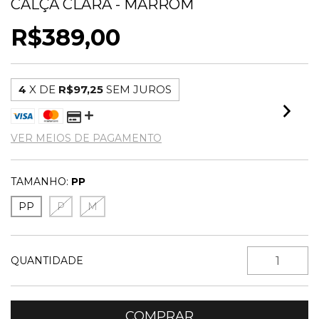
CALÇA CLARA - MARROM
R$389,00
4
X DE
R$97,25
SEM JUROS
VER MEIOS DE PAGAMENTO
TAMANHO:
PP
PP
P
M
QUANTIDADE