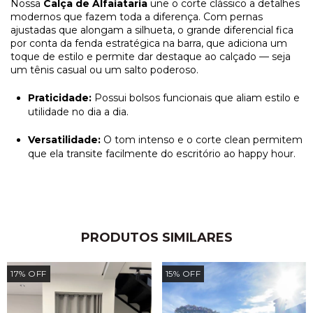
Nossa
Calça de Alfaiataria
une o corte clássico a detalhes
modernos que fazem toda a diferença. Com pernas
ajustadas que alongam a silhueta, o grande diferencial fica
por conta da fenda estratégica na barra, que adiciona um
toque de estilo e permite dar destaque ao calçado — seja
um tênis casual ou um salto poderoso.
Praticidade:
Possui bolsos funcionais que aliam estilo e
utilidade no dia a dia.
Versatilidade:
O tom intenso e o corte clean permitem
que ela transite facilmente do escritório ao happy hour.
PRODUTOS SIMILARES
17
%
OFF
15
%
OFF