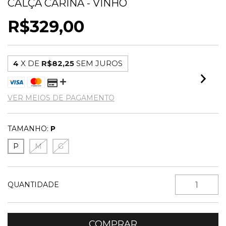
CALÇA CARINA - VINHO
R$329,00
4
X DE
R$82,25
SEM JUROS
VER MEIOS DE PAGAMENTO
TAMANHO:
P
P
M
G
QUANTIDADE