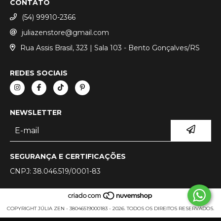
CONTATO
(54) 99910-2366
juliazenstore@gmail.com
Rua Assis Brasil, 323 | Sala 103 - Bento Gonçalves/RS
REDES SOCIAIS
NEWSLETTER
SEGURANÇA E CERTIFICAÇÕES
CNPJ: 38.046.519/0001-83
COPYRIGHT JÚLIA ZEN - 38046519000183 - 2026. TODOS OS DIREITOS RESERVADOS.