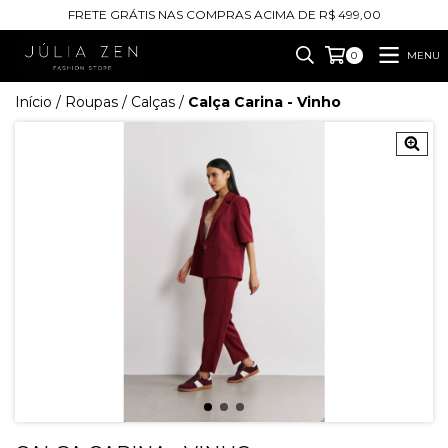
FRETE GRÁTIS NAS COMPRAS ACIMA DE R$ 499,00
MENU
0
Início
/
Roupas
/
Calças
/
Calça Carina - Vinho