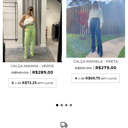
CALÇA RAFAELA - PRETA
CALÇA MAYARA - VERDE
R$279,00
R$329,00
R$289,00
R$349,00
4
x de
R$69,75
sem juros
4
x de
R$72,25
sem juros