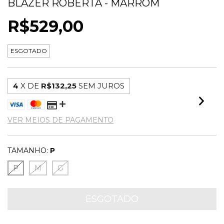
BLAZER ROBERTA - MARROM
R$529,00
ESGOTADO
4
X DE
R$132,25
SEM JUROS
VER MEIOS DE PAGAMENTO
TAMANHO:
P
P
M
G