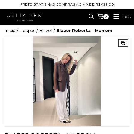
FRETE GRÁTIS NAS COMPRAS ACIMA DE R$ 499,00
MENU
0
Início
/
Roupas
/
Blazer
/
Blazer Roberta - Marrom