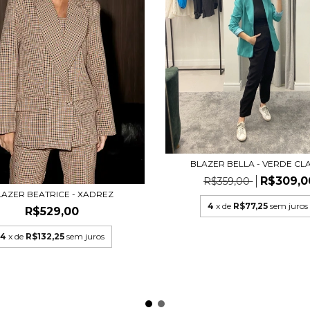
BLAZER BELLA - VERDE CL
R$309,0
R$359,00
LAZER BEATRICE - XADREZ
4
x de
R$77,25
sem juros
R$529,00
4
x de
R$132,25
sem juros