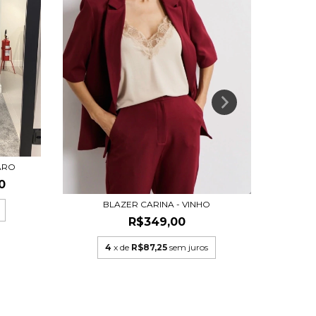
ARO
0
BLAZER CARINA - VINHO
R$349,00
4
x de
R$87,25
sem juros