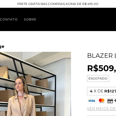
FRETE GRÁTIS NAS COMPRAS ACIMA DE R$ 499,00
CONTATO
SOBRE
ge
BLAZER 
R$509
ESGOTADO
4
X DE
R$127
VER MEIOS D