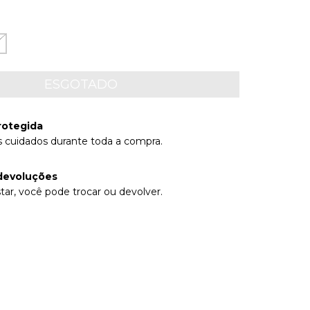
rotegida
 cuidados durante toda a compra.
devoluções
tar, você pode trocar ou devolver.