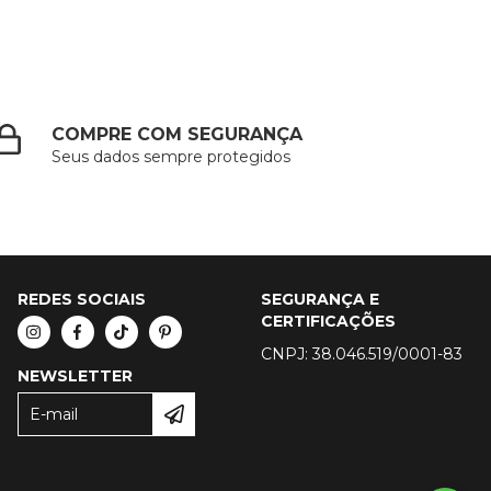
COMPRE COM SEGURANÇA
Seus dados sempre protegidos
REDES SOCIAIS
SEGURANÇA E
CERTIFICAÇÕES
CNPJ: 38.046.519/0001-83
NEWSLETTER