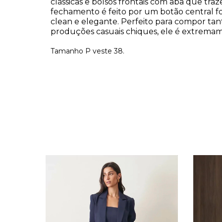
clássicas e bolsos frontais com aba que traz
fechamento é feito por um botão central 
clean e elegante. Perfeito para compor tan
produções casuais chiques, ele é extremame
Tamanho P veste 38.