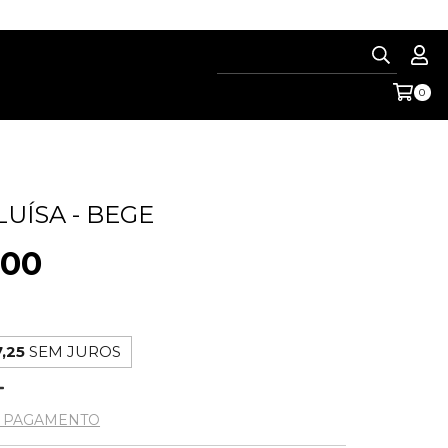
0
LUÍSA - BEGE
,00
,25
SEM JUROS
E PAGAMENTO