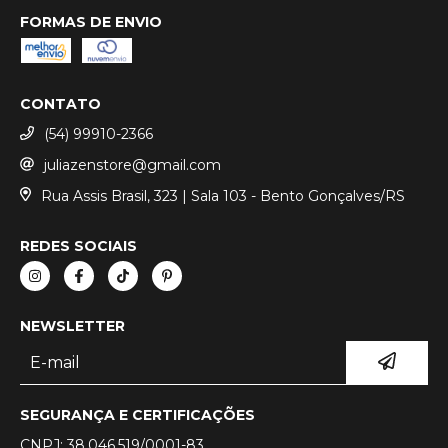
FORMAS DE ENVIO
CONTATO
(54) 99910-2366
juliazenstore@gmail.com
Rua Assis Brasil, 323 | Sala 103 - Bento Gonçalves/RS
REDES SOCIAIS
NEWSLETTER
SEGURANÇA E CERTIFICAÇÕES
CNPJ: 38.046.519/0001-83