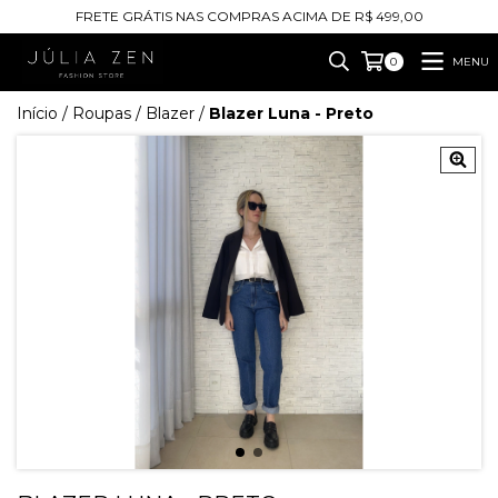
FRETE GRÁTIS NAS COMPRAS ACIMA DE R$ 499,00
MENU
0
Início
/
Roupas
/
Blazer
/
Blazer Luna - Preto