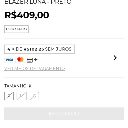
BLAZER LUNA - PRETO
R$409,00
ESGOTADO
4
X DE
R$102,25
SEM JUROS
VER MEIOS DE PAGAMENTO
TAMANHO:
P
P
M
G