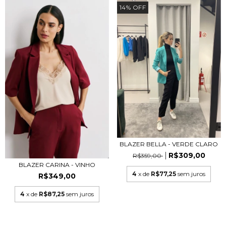
14
%
OFF
BLAZER BELLA - VERDE CLARO
R$309,00
R$359,00
BLAZER CARINA - VINHO
4
x de
R$77,25
sem juros
R$349,00
4
x de
R$87,25
sem juros