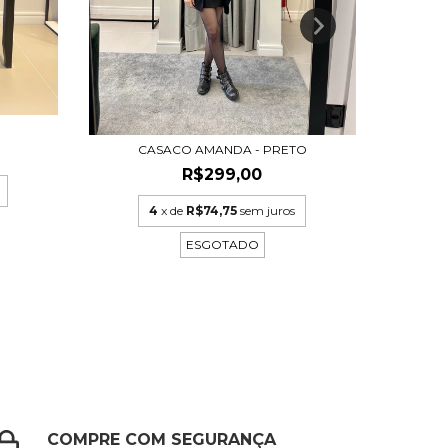
J
CASACO AMANDA - PRETO
R$299,00
4
x de
R$74,75
sem juros
ESGOTADO
COMPRE COM SEGURANÇA