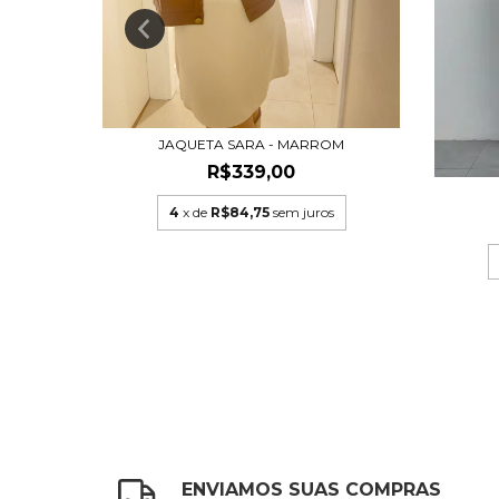
M
JAQUETA SARA - MARROM
s
R$339,00
4
x de
R$84,75
sem juros
ENVIAMOS SUAS COMPRAS