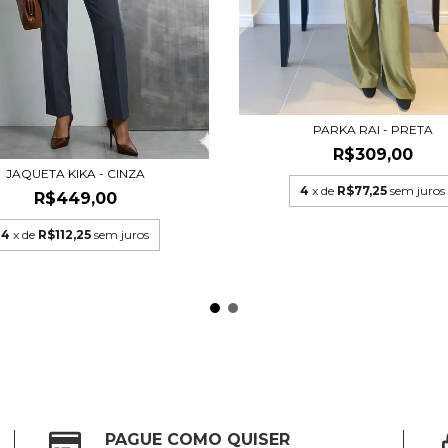
PARKA RAI - PRETA
R$309,00
JAQUETA KIKA - CINZA
4
x de
R$77,25
sem juros
R$449,00
4
x de
R$112,25
sem juros
PAGUE COMO QUISER