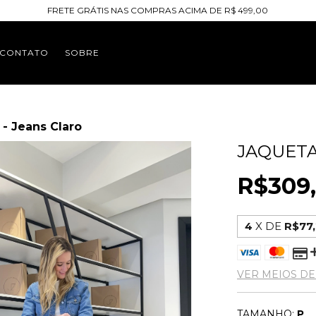
FRETE GRÁTIS NAS COMPRAS ACIMA DE R$ 499,00
CONTATO
SOBRE
 - Jeans Claro
JAQUETA
R$309
4
X DE
R$77
VER MEIOS D
TAMANHO:
P