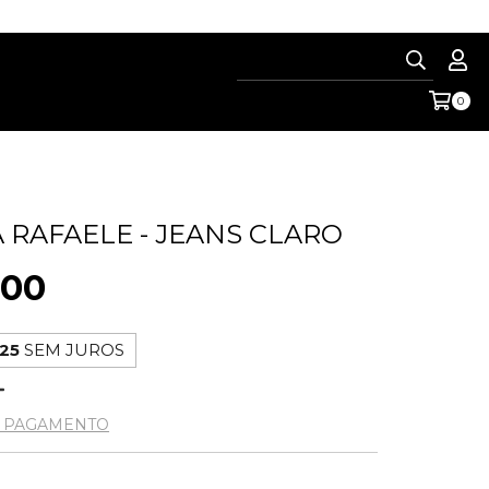
0
 RAFAELE - JEANS CLARO
,00
,25
SEM JUROS
E PAGAMENTO