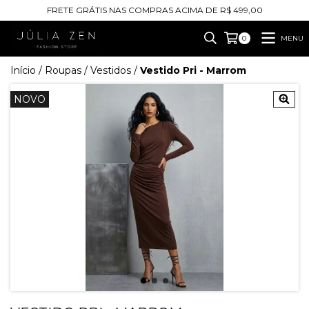
FRETE GRÁTIS NAS COMPRAS ACIMA DE R$ 499,00
MENU
0
Início
/
Roupas
/
Vestidos
/
Vestido Pri - Marrom
NOVO