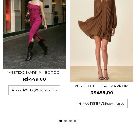
VESTIDO MARINA - BORDÔ
R$449,00
VESTIDO JÉSSICA - MARROM
4
x de
R$112,25
sem juros
R$459,00
4
x de
R$114,75
sem juros