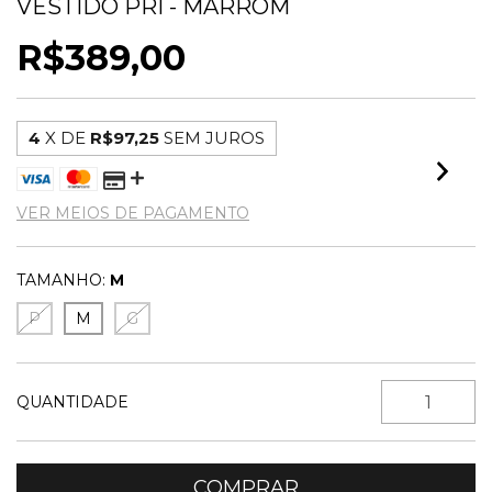
VESTIDO PRI - MARROM
R$389,00
4
X DE
R$97,25
SEM JUROS
VER MEIOS DE PAGAMENTO
TAMANHO:
M
P
M
G
QUANTIDADE