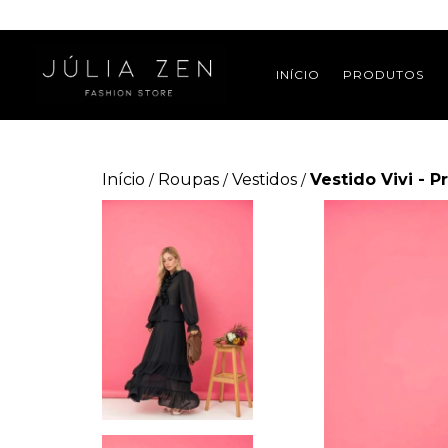
INÍCIO
PRODUTOS
Início
Roupas
Vestidos
Vestido Vivi - P
/
/
/