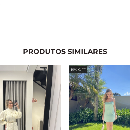
.
PRODUTOS SIMILARES
19
%
OFF