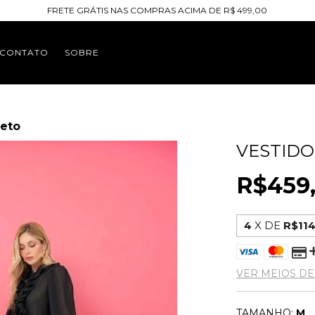
FRETE GRÁTIS NAS COMPRAS ACIMA DE R$ 499,00
CONTATO
SOBRE
reto
VESTIDO 
R$459
4
X DE
R$114
VER MEIOS D
TAMANHO:
M