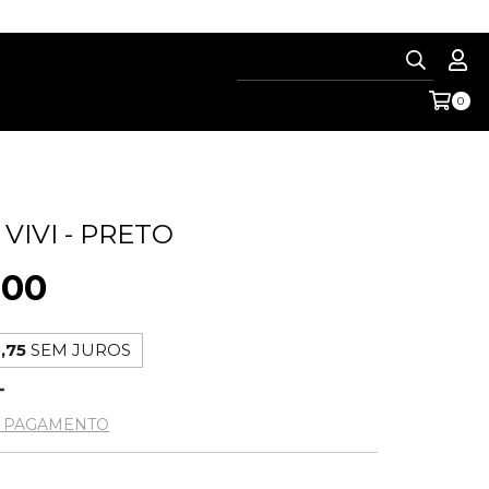
0
VIVI - PRETO
,00
,75
SEM JUROS
E PAGAMENTO