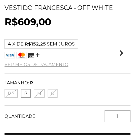
VESTIDO FRANCESCA - OFF WHITE
R$609,00
4
X DE
R$152,25
SEM JUROS
VER MEIOS DE PAGAMENTO
TAMANHO:
P
PP
P
M
G
QUANTIDADE