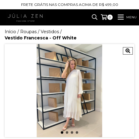
FRETE GRÁTIS NAS COMPRAS ACIMA DE R$ 499,00
MENU
0
Início
/
Roupas
/
Vestidos
/
Vestido Francesca - Off White