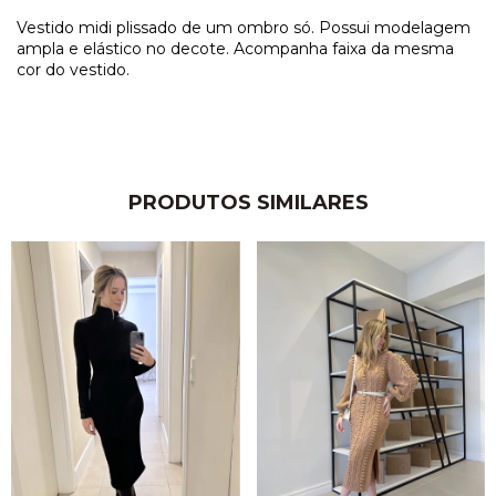
Vestido midi plissado de um ombro só. Possui modelagem
ampla e elástico no decote. Acompanha faixa da mesma
cor do vestido.
PRODUTOS SIMILARES