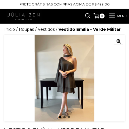
FRETE GRÁTIS NAS COMPRAS ACIMA DE R$ 499,00
MENU
0
Início
/
Roupas
/
Vestidos
/
Vestido Emília - Verde Militar