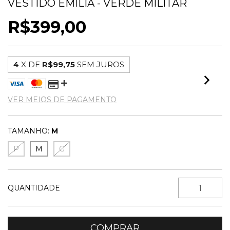
VESTIDO EMÍLIA - VERDE MILITAR
R$399,00
4
X DE
R$99,75
SEM JUROS
VER MEIOS DE PAGAMENTO
TAMANHO:
M
P
M
G
QUANTIDADE