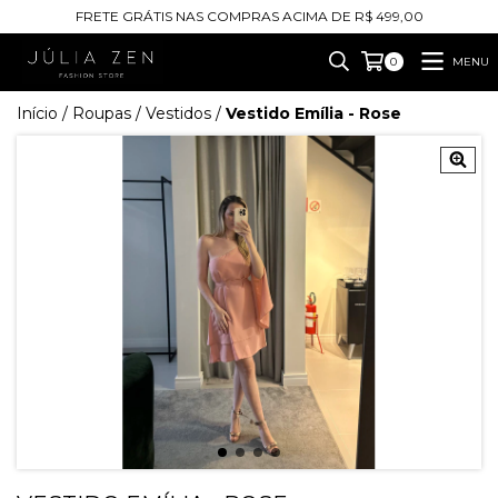
FRETE GRÁTIS NAS COMPRAS ACIMA DE R$ 499,00
MENU
0
Início
/
Roupas
/
Vestidos
/
Vestido Emília - Rose