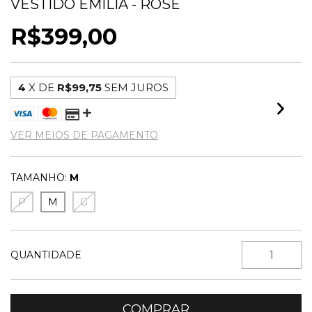
VESTIDO EMÍLIA - ROSE
R$399,00
4
X DE
R$99,75
SEM JUROS
VER MEIOS DE PAGAMENTO
TAMANHO:
M
P
M
G
QUANTIDADE