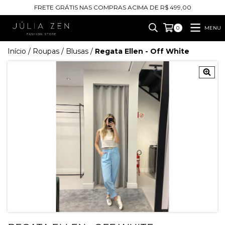
FRETE GRÁTIS NAS COMPRAS ACIMA DE R$ 499,00
MENU
0
Início
/
Roupas
/
Blusas
/
Regata Ellen - Off White