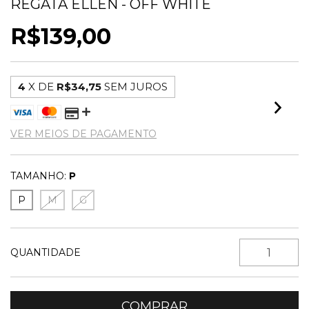
REGATA ELLEN - OFF WHITE
R$139,00
4
X DE
R$34,75
SEM JUROS
VER MEIOS DE PAGAMENTO
TAMANHO:
P
P
M
G
QUANTIDADE