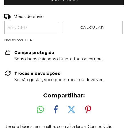
Entregas para o CEP:
ALTERAR CEP
Meios de envio
CALCULAR
Não sei meu CEP
Compra protegida
Seus dados cuidados durante toda a compra.
Trocas e devoluções
Se não gostar, você pode trocar ou devolver.
Compartilhar:
Regata básica, em malha, com alça larga. Composição: