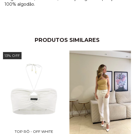
100% algodão.
PRODUTOS SIMILARES
13
%
OFF
TOP RÔ - OFF WHITE