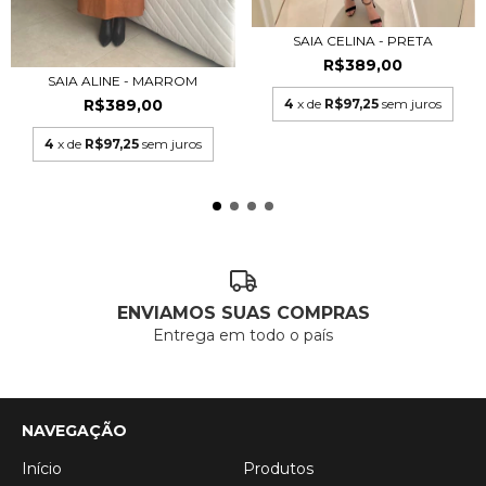
SAIA CELINA - PRETA
R$389,00
SAIA ALINE - MARROM
4
x de
R$97,25
sem juros
R$389,00
4
x de
R$97,25
sem juros
ENVIAMOS SUAS COMPRAS
Entrega em todo o país
NAVEGAÇÃO
Início
Produtos