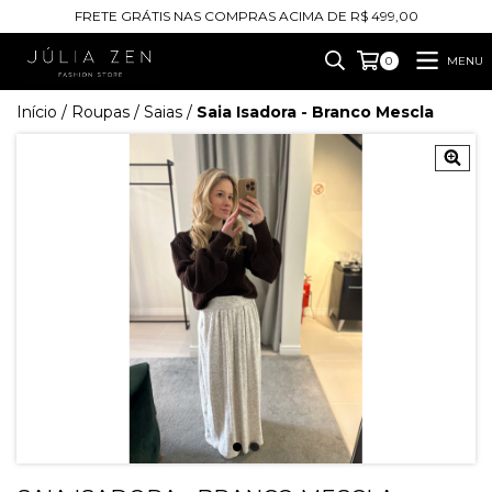
FRETE GRÁTIS NAS COMPRAS ACIMA DE R$ 499,00
MENU
0
Início
/
Roupas
/
Saias
/
Saia Isadora - Branco Mescla