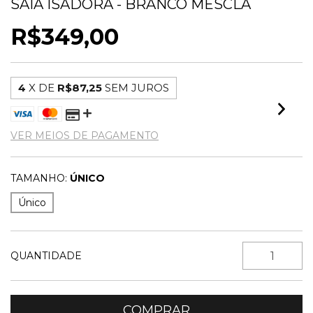
SAIA ISADORA - BRANCO MESCLA
R$349,00
4
X DE
R$87,25
SEM JUROS
VER MEIOS DE PAGAMENTO
TAMANHO:
ÚNICO
Único
QUANTIDADE