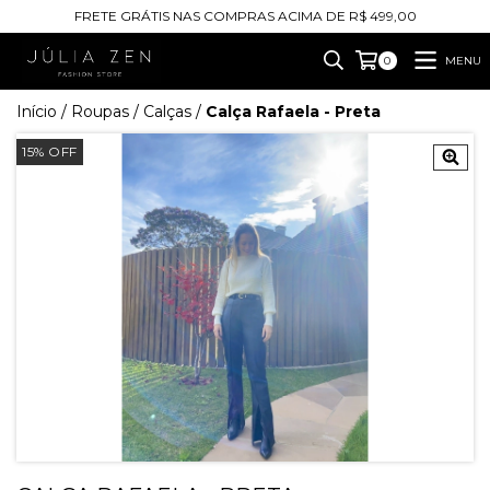
FRETE GRÁTIS NAS COMPRAS ACIMA DE R$ 499,00
MENU
0
Início
/
Roupas
/
Calças
/
Calça Rafaela - Preta
15
%
OFF