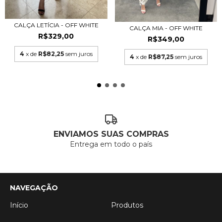
CALÇA LETÍCIA - OFF WHITE
CALÇA MIA - OFF WHITE
R$329,00
R$349,00
4
x de
R$82,25
sem juros
4
x de
R$87,25
sem juros
ENVIAMOS SUAS COMPRAS
Entrega em todo o país
NAVEGAÇÃO
Início
Produtos