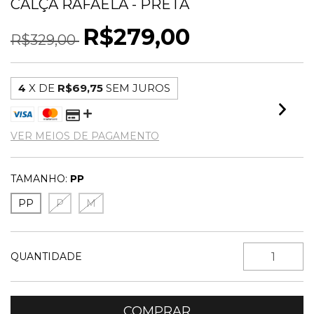
CALÇA RAFAELA - PRETA
R$279,00
R$329,00
4
X DE
R$69,75
SEM JUROS
VER MEIOS DE PAGAMENTO
TAMANHO:
PP
PP
P
M
QUANTIDADE