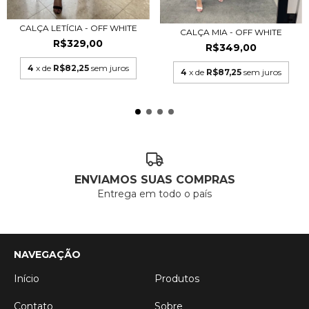
CALÇA LETÍCIA - OFF WHITE
CALÇA MIA - OFF WHITE
R$329,00
R$349,00
4
x de
R$82,25
sem juros
4
x de
R$87,25
sem juros
ENVIAMOS SUAS COMPRAS
Entrega em todo o país
NAVEGAÇÃO
Início
Produtos
Contato
Sobre