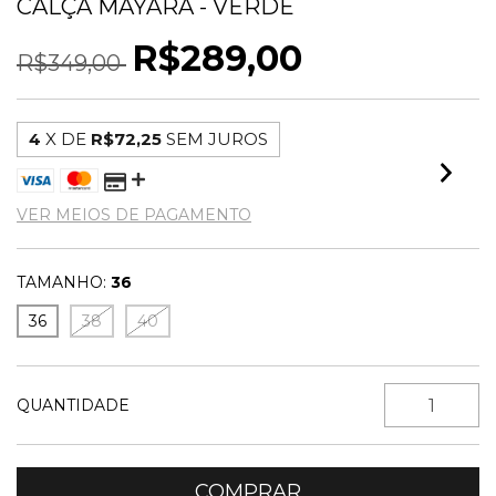
CALÇA MAYARA - VERDE
R$289,00
R$349,00
4
X DE
R$72,25
SEM JUROS
VER MEIOS DE PAGAMENTO
TAMANHO:
36
36
38
40
QUANTIDADE