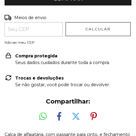
Entregas para o CEP:
ALTERAR CEP
Meios de envio
CALCULAR
Não sei meu CEP
Compra protegida
Seus dados cuidados durante toda a compra.
Trocas e devoluções
Se não gostar, você pode trocar ou devolver.
Compartilhar:
Calça de alfaiataria, com passante para cinto, e fechamento