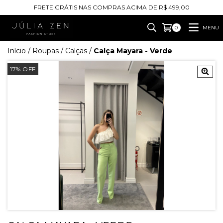
FRETE GRÁTIS NAS COMPRAS ACIMA DE R$ 499,00
MENU
0
Início
/
Roupas
/
Calças
/
Calça Mayara - Verde
17
%
OFF