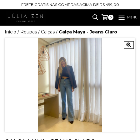
FRETE GRÁTIS NAS COMPRAS ACIMA DE R$ 499,00
MENU
0
Início
/
Roupas
/
Calças
/
Calça Maya - Jeans Claro