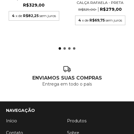
CALÇA RAFAELA - PRETA
R$329,00
R$279,00
R$329,00
4
x de
R$82,25
sem juros
4
x de
R$69,75
sem juros
ENVIAMOS SUAS COMPRAS
Entrega em todo o país
NAVEGAÇÃO
Início
Produtos
Contato
Sobre