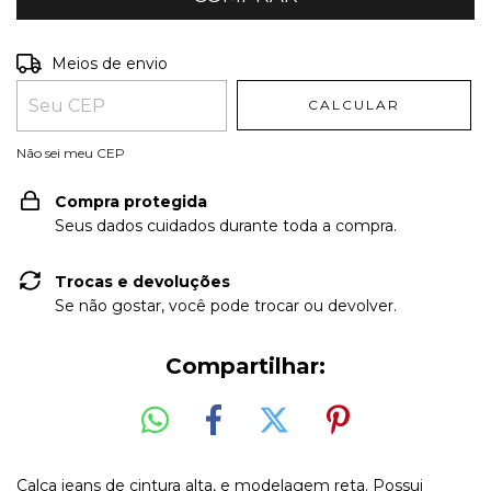
Entregas para o CEP:
ALTERAR CEP
Meios de envio
CALCULAR
Não sei meu CEP
Compra protegida
Seus dados cuidados durante toda a compra.
Trocas e devoluções
Se não gostar, você pode trocar ou devolver.
Compartilhar:
Calça jeans de cintura alta, e modelagem reta. Possui