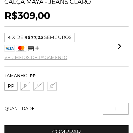
CALÇA MAYA - JEANS CLARO
R$309,00
4
X DE
R$77,25
SEM JUROS
VER MEIOS DE PAGAMENTO
TAMANHO:
PP
PP
P
M
G
QUANTIDADE